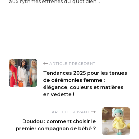
aux rythmes effrénés du quotidien…
Navigation
ARTICLE PRÉCÉDENT
Tendances 2025 pour les tenues
d'article
de cérémonies femme :
élégance, couleurs et matières
en vedette !
ARTICLE SUIVANT
Doudou : comment choisir le
premier compagnon de bébé ?