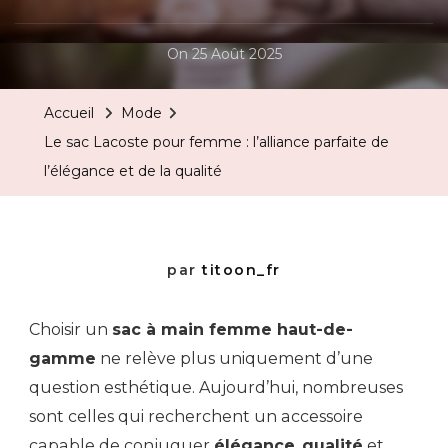
On
25 Août 2025
Accueil
Mode
Le sac Lacoste pour femme : l’alliance parfaite de
l’élégance et de la qualité
par
titoon_fr
Choisir un
sac à main femme haut-de-
gamme
ne relève plus uniquement d’une
question esthétique. Aujourd’hui, nombreuses
sont celles qui recherchent un accessoire
capable de conjuguer
élégance
,
qualité
et