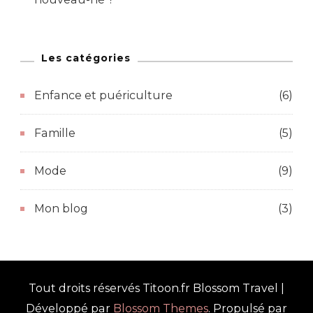
Les catégories
Enfance et puériculture
(6)
Famille
(5)
Mode
(9)
Mon blog
(3)
Tout droits réservés Titoon.fr
Blossom Travel |
Développé par
Blossom Themes
. Propulsé par