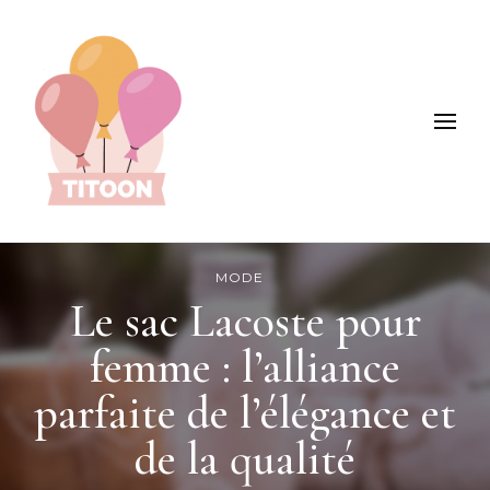
Titoon : Mode, enfants, loisirs et +
MODE
Le sac Lacoste pour
femme : l’alliance
parfaite de l’élégance et
de la qualité