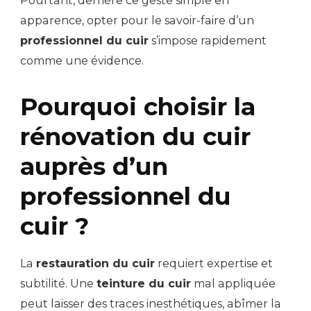
Pourtant, derrière ce geste simple en
apparence, opter pour le savoir-faire d’un
professionnel du cuir
s’impose rapidement
comme une évidence.
Pourquoi choisir la
rénovation du cuir
auprès d’un
professionnel du
cuir ?
La
restauration du cuir
requiert expertise et
subtilité. Une
teinture du cuir
mal appliquée
peut laisser des traces inesthétiques, abîmer la