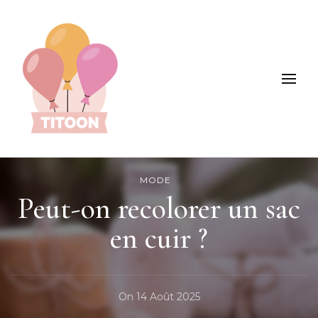
Titoon : Mode, enfants, loisirs et +
MODE
Peut-on recolorer un sac
en cuir ?
On
14 Août 2025