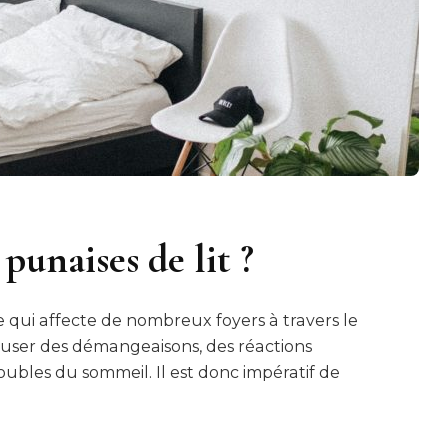
punaises de lit ?
e qui affecte de nombreux foyers à travers le
auser des démangeaisons, des réactions
oubles du sommeil. Il est donc impératif de