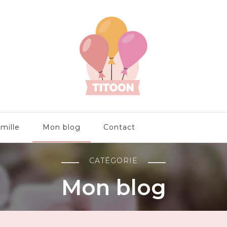
et +
mille
Mon blog
Contact
CATÉGORIE
Mon blog