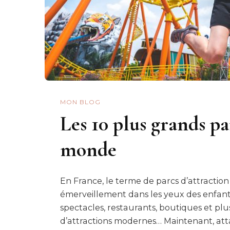
MON BLOG
Les 10 plus grands pa
monde
En France, le terme de parcs d’attraction 
émerveillement dans les yeux des enfants
spectacles, restaurants, boutiques et plu
d’attractions modernes… Maintenant, att