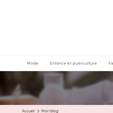
Titoon : Mode, enfants, loisirs 
Mode
Enfance et puériculture
Fa
Accueil
Mon blog