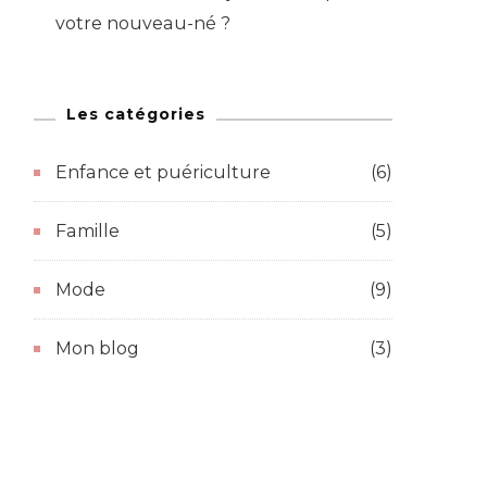
votre nouveau-né ?
Les catégories
Enfance et puériculture
(6)
Famille
(5)
Mode
(9)
Mon blog
(3)