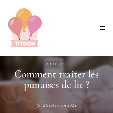
Titoon : Mode, enfants, loisirs et +
MON BLOG
Comment traiter les
punaises de lit ?
On
2 Septembre 2024