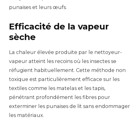
punaises et leurs œufs.
Efficacité de la vapeur
sèche
La chaleur élevée produite par le nettoyeur-
vapeur atteint les recoins où les insectes se
réfugient habituellement. Cette méthode non
toxique est particulièrement efficace sur les
textiles comme les matelas et les tapis,
pénétrant profondément les fibres pour
exterminer les punaises de lit sans endommager
les matériaux.