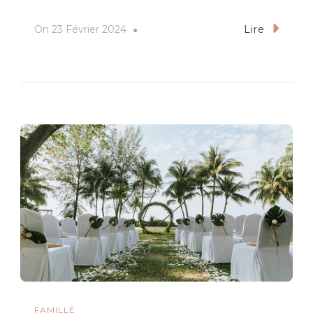
On
23 Février 2024
Lire
FAMILLE