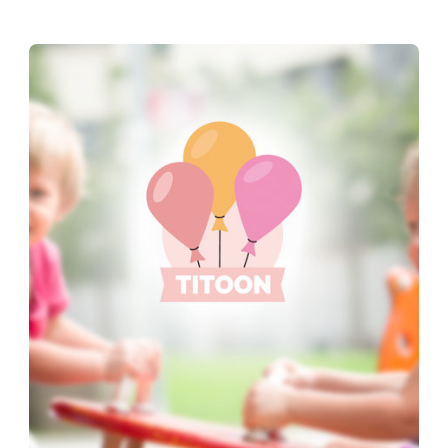
des
publications