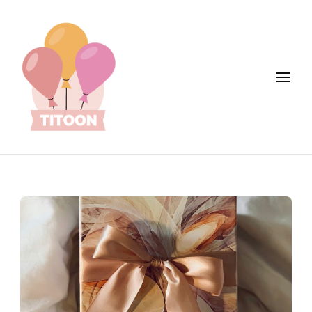
Titoon : Mode, enfants, loisirs et +